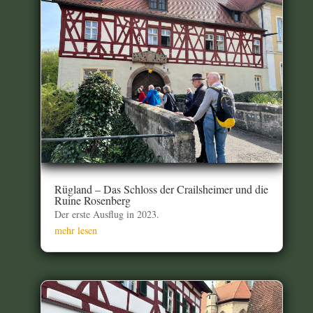
Rügland – Das Schloss der Crailsheimer und die
Ruine Rosenberg
Der erste Ausflug in 2023.
mehr lesen