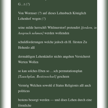
G…t
(?)
Von Wormser (?) auf dieses Lehnsbuch Königlich
Lehenhof wegen
(?)
seine milde herrschft Whilmerstorf pretendirt
[fordern, in
Anspruch nehmen]
werden wollenden
schuldforderungen welche jedoch eh H. fürsten Zu
Hohenlo alß
dermahligen Lehenkäufer nichts angehen Versicheret
Werten Wollen
so kan solches Eben so …sch permutationsplan
[Tauschplan, Besitzwechsel]
gescheen
Vermög Welchen sowohl d Status Religionis alß auch
politicus
bestens besorgt werden — und dises Lehen durch eine
förmliche