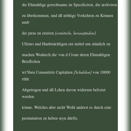
die Ehmahlige gerechtsame zu Specificiren, die archviren
zu überkommen, und dß nöthige Vorkehren zu Können
umb
die juras zu eruiren
[ermitteln, herausfinden]
.
Ultimo und Haubtsächligen ein mittel um ständich zu
machen Wodurch die von d Crone deren Ehmahligen
Brieflichen
wi?iben Consentirte Capitalien
[Schulden]
von 10000
rthlr
Abgetragen und dß Lehen davon widerum befreiet
werden
könne. Welches aber nicht Wohl anderst es durch eine
permutation zu heben seyn dürfte.