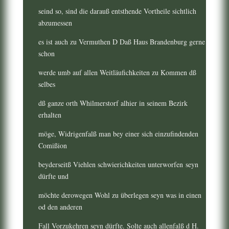
seind so, sind die darauß entsthende Vortheile sichtlich
abzumessen
es ist auch zu Vermuthen D Daß Haus Brandenburg gerne
schon
werde umb auf allen Weitläufichkeiten zu Kommen dß
selbes
dß ganze orth Whilmerstorf alhier in seinem Bezirk
erhalten
möge, Widrigenfalß man bey einer sich einzufindenden
Comißion
beyderseitß Viehlen schwierichkeiten unterworfen seyn
dürfte und
möchte derowegen Wohl zu überlegen seyn was in einen
od den anderen
Fall Vorzukehren seyn dürfte. Solte auch allenfalß d H.