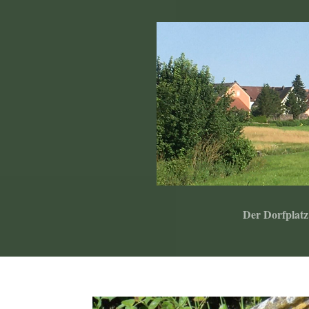
Der Dorfplatz